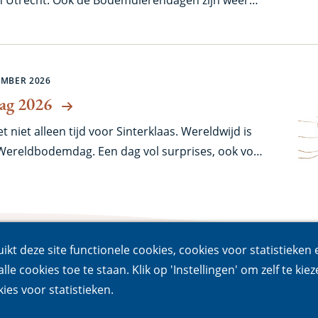
EMBER 2026
ag 2026
 niet alleen tijd voor Sinterklaas. Wereldwijd is
 Wereldbodemdag. Een dag vol surprises, ook voor
uikt deze site functionele cookies, cookies voor statistieken
lle cookies toe te staan. Klik op 'Instellingen' om zelf te kiez
ies voor statistieken.