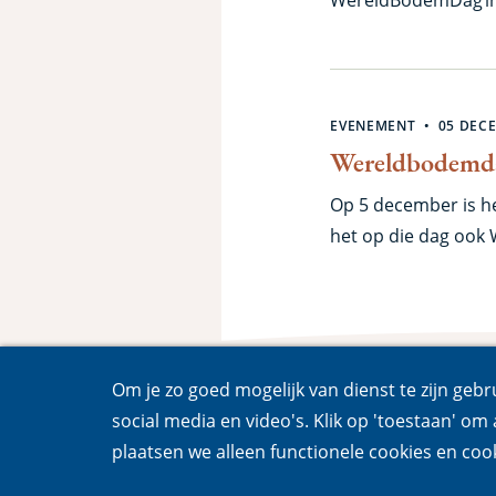
present...
EVENEMENT
05 DEC
Wereldbodemd
Op 5 december is het
het op die dag ook
de bodemdieren.
Om je zo goed mogelijk van dienst te zijn gebr
social media en video's. Klik op 'toestaan' om a
plaatsen we alleen functionele cookies en cook