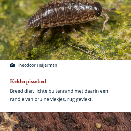
Theodoor Heijerman
Kelderpissebed
Breed dier, lichte buitenrand met daarin een
randje van bruine vlekjes, rug gevlekt.