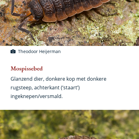
Theodoor Heijerman
Mospissebed
Glanzend dier, donkere kop met donkere
rugsteep, achterkant (‘staart’)
ingeknepen/versmald.