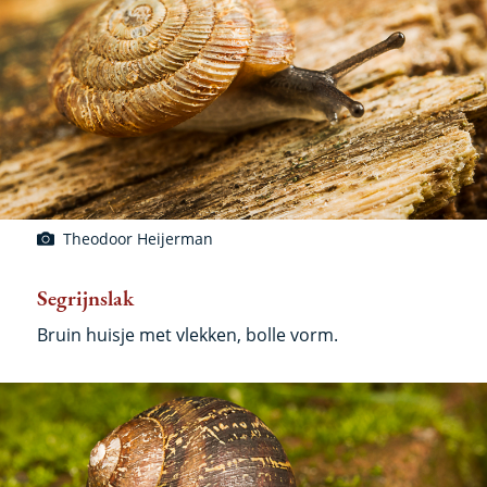
Theodoor Heijerman
Segrijnslak
Bruin huisje met vlekken, bolle vorm.