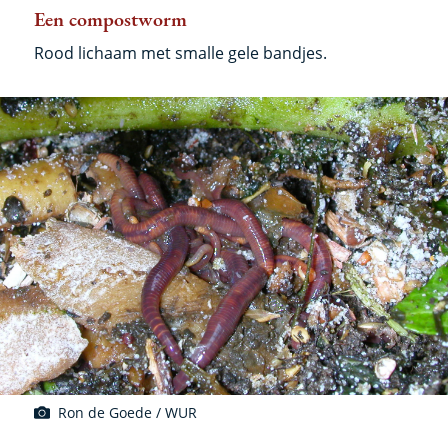
Een compostworm
Rood lichaam met smalle gele bandjes.
Ron de Goede / WUR