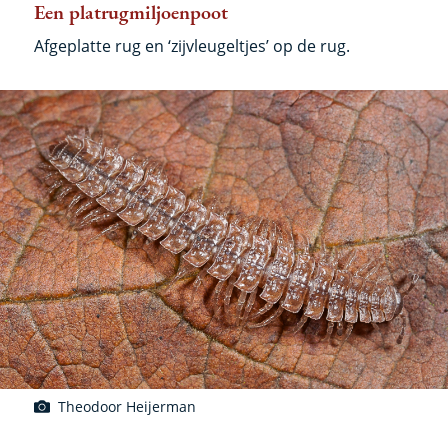
Een platrugmiljoenpoot
Afgeplatte rug en ‘zijvleugeltjes’ op de rug.
Theodoor Heijerman