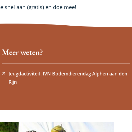
je snel aan (gratis) en doe mee!
Meer weten?
Jeugdactiviteit: IVN Bodemdierendag Alphen aan den
Rijn