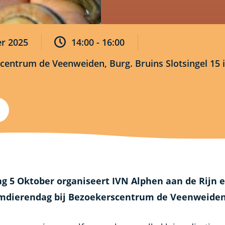
Tijd
er 2025
14:00 -
16:00
centrum de Veenweiden, Burg. Bruins Slotsingel 15 
g 5 Oktober organiseert IVN Alphen aan de Rijn 
dierendag bij Bezoekerscentrum de Veenweiden