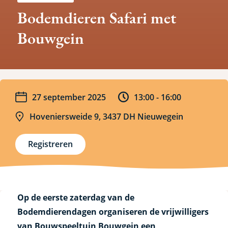
Bodemdieren Safari met
Bouwgein
Datum
Tijd
27 september 2025
13:00 -
16:00
Locatie
Hoveniersweide 9, 3437 DH Nieuwegein
Registreren
Op de eerste zaterdag van de
Bodemdierendagen organiseren de vrijwilligers
van Bouwspeeltuin Bouwgein een