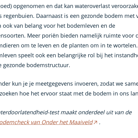
(goed) opgenomen en dat kan wateroverlast veroorzak
ns regenbuien. Daarnaast is een gezonde bodem met 
n ook van belang voor het bodemleven en de
ensoorten. Meer poriën bieden namelijk ruimte voor 
dieren om te leven en de planten om in te wortelen.
leven speelt ook een belangrijke rol bij het instand
e gezonde bodemstructuur.
nder kun je je meetgegevens invoeren, zodat we sam
zoeken hoe het ervoor staat met de bodem in ons la
terdoorlatendheid-test maakt onderdeel uit van de
odemcheck van Onder het Maaiveld
.
(externe
link)