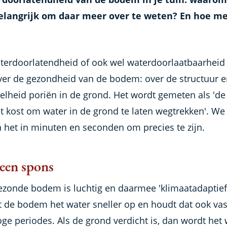
elangrijk om daar meer over te weten? En hoe me
terdoorlatendheid of ook wel waterdoorlaatbaarheid 
ver de gezondheid van de bodem: over de structuur e
elheid poriën in de grond. Het wordt gemeten als 'de 
et kost om water in de grond te laten wegtrekken'. We
 het in minuten en seconden om precies te zijn.
een spons
ezonde bodem is luchtig en daarmee 'klimaatadaptief'
 de bodem het water sneller op en houdt dat ook vas
ge periodes. Als de grond verdicht is, dan wordt het 