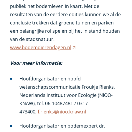
publiek het bodemleven in kaart. Met de
resultaten van de eerdere edities kunnen we al de
conclusie trekken dat groene tuinen en parken
een belangrijke rol spelen bij het in stand houden
van de stadsnatuur.
www.bodemdierendagen.nl
(externe
link)
Voor meer informatie:
Hoofdorganisator en hoofd
wetenschapscommunicatie Froukje Rienks,
Nederlands Instituut voor Ecologie (NIOO-
KNAW), tel. 06-10487481 / 0317-
473400,
f.rienks@nioo.knaw.nl
Hoofdorganisator en bodemexpert dr.