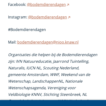
link)
Facebook:
@bodemdierendagen
(externe
link)
Instagram:
@bodemdierendagen
(externe
link)
#Bodemdierendagen
Mail:
bodemdierendagen@nioo.knaw.nl
Organisaties die helpen bij de Bodemdierendagen
zijn: IVN Natuureducatie, Jaarrond Tuintelling,
Naturalis, IUCN NL, Scouting Nederland,
gemeente Amsterdam, WWF, Weekend van de
Wetenschap, LandschappenNL, Nationale
Wetenschapsagenda, Vereniging voor
Veldbiologie KNNV, Stichting Steenbreek, NL
Greenlabel, de tuiniers van AVVN, Nederlands