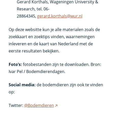
Gerard Korthals, Wageningen University &
Research, tel. 06-
28864345,
gerard.korthals@wur.nl
Op deze websitte kun je alle materialen zoals de
zoekkaart en zoektips vinden, waarnemingen
inleveren en de kaart van Nederland met de
eerste resultaten bekijken.
Foto’s:
fotobestanden zijn te downloaden. Bron:
Ivar Pel / Bodemdierendagen.
Social media:
de bodemdieren zijn ook te vinden
op:
Twitter:
@Bodemdieren
(externe