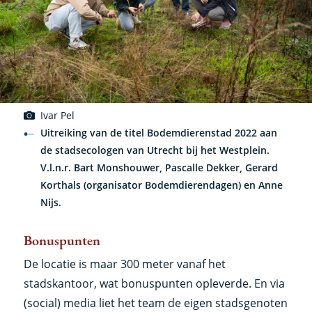
Ivar Pel
Uitreiking van de titel Bodemdierenstad 2022 aan
de stadsecologen van Utrecht bij het Westplein.
V.l.n.r. Bart Monshouwer, Pascalle Dekker, Gerard
Korthals (organisator Bodemdierendagen) en Anne
Nijs.
Bonuspunten
De locatie is maar 300 meter vanaf het
stadskantoor, wat bonuspunten opleverde. En via
(social) media liet het team de eigen stadsgenoten